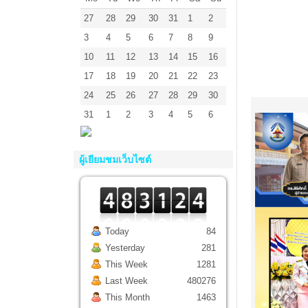
27
28
29
30
31
1
2
3
4
5
6
7
8
9
10
11
12
13
14
15
16
17
18
19
20
21
22
23
24
25
26
27
28
29
30
31
1
2
3
4
5
6
ผู้เยียมชมเว็บไซต์
Today
84
Yesterday
281
This Week
1281
Last Week
480276
This Month
1463